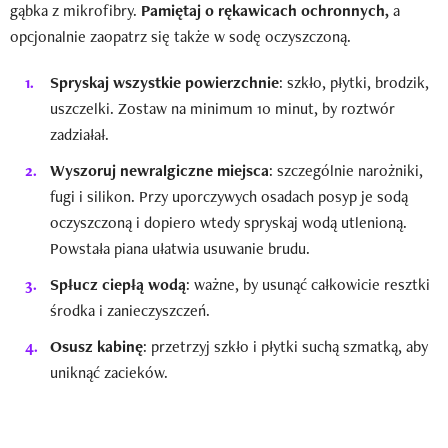
gąbka z mikrofibry.
Pamiętaj o rękawicach ochronnych,
a
opcjonalnie zaopatrz się także w sodę oczyszczoną.
Spryskaj wszystkie powierzchnie
: szkło, płytki, brodzik,
uszczelki. Zostaw na minimum 10 minut, by roztwór
zadziałał.
Wyszoruj newralgiczne miejsca
: szczególnie narożniki,
fugi i silikon. Przy uporczywych osadach posyp je sodą
oczyszczoną i dopiero wtedy spryskaj wodą utlenioną.
Powstała piana ułatwia usuwanie brudu.
Spłucz ciepłą wodą
: ważne, by usunąć całkowicie resztki
środka i zanieczyszczeń.
Osusz kabinę
: przetrzyj szkło i płytki suchą szmatką, aby
uniknąć zacieków.