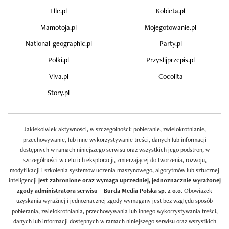
Elle.pl
Kobieta.pl
Mamotoja.pl
Mojegotowanie.pl
National-geographic.pl
Party.pl
Polki.pl
Przyslijprzepis.pl
Viva.pl
Cocolita
Story.pl
Jakiekolwiek aktywności, w szczególności: pobieranie, zwielokrotnianie,
przechowywanie, lub inne wykorzystywanie treści, danych lub informacji
dostępnych w ramach niniejszego serwisu oraz wszystkich jego podstron, w
szczególności w celu ich eksploracji, zmierzającej do tworzenia, rozwoju,
modyfikacji i szkolenia systemów uczenia maszynowego, algorytmów lub sztucznej
inteligencji
jest zabronione oraz wymaga uprzedniej, jednoznacznie wyrażonej
zgody administratora serwisu – Burda Media Polska sp. z o.o.
Obowiązek
uzyskania wyraźnej i jednoznacznej zgody wymagany jest bez względu sposób
pobierania, zwielokrotniania, przechowywania lub innego wykorzystywania treści,
danych lub informacji dostępnych w ramach niniejszego serwisu oraz wszystkich