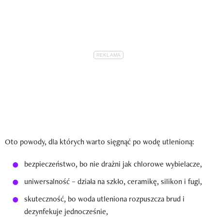
Oto powody, dla których warto sięgnąć po wodę utlenioną:
bezpieczeństwo, bo nie drażni jak chlorowe wybielacze,
uniwersalność – działa na szkło, ceramikę, silikon i fugi,
skuteczność, bo woda utleniona rozpuszcza brud i
dezynfekuje jednocześnie,