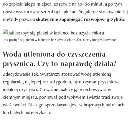
do zapleśniałego miejsca, zostawić na 30–60 minut, a po tym
czasie wyszorować szczotką i spłukać. Regularne stosowanie tej
metody pozwala
skutecznie zapobiegać rozwojowi grzybów.
Jak pozbyć się pleśni w łazience bez użycia chloru/fot. Getty Images/Rawpixel
Woda utleniona do czyszczenia
prysznica. Czy to naprawdę działa?
Zdecydowanie tak. Wystarczy stosować wodę utlenioną
regularnie, najlepiej raz w tygodniu, by utrzymać prysznic w
idealnej czystości. Co ważne, należy ją przechowywać w
ciemnym miejscu, ponieważ pod wpływem światła traci swoje
właściwości. Dlatego sprzedawana jest w brązowych butelkach
lub białych buteleczkach.