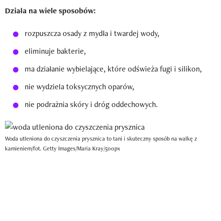
Działa na wiele sposobów:
rozpuszcza osady z mydła i twardej wody,
eliminuje bakterie,
ma działanie wybielające, które odświeża fugi i silikon,
nie wydziela toksycznych oparów,
nie podrażnia skóry i dróg oddechowych.
Woda utleniona do czyszczenia prysznica to tani i skuteczny sposób na walkę z
kamieniem/fot. Getty Images/Maria Kray/500px