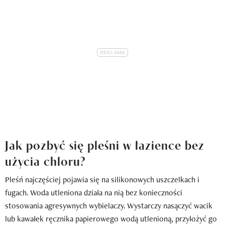
Jak pozbyć się pleśni w łazience bez
użycia chloru?
Pleśń najczęściej pojawia się na silikonowych uszczelkach i
fugach. Woda utleniona działa na nią bez konieczności
stosowania agresywnych wybielaczy. Wystarczy nasączyć wacik
lub kawałek ręcznika papierowego wodą utlenioną, przyłożyć go