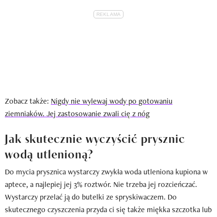
Zobacz także:
Nigdy nie wylewaj wody po gotowaniu
ziemniaków. Jej zastosowanie zwali cię z nóg
Jak skutecznie wyczyścić prysznic
wodą utlenioną?
Do mycia prysznica wystarczy zwykła woda utleniona kupiona w
aptece, a najlepiej jej 3% roztwór. Nie trzeba jej rozcieńczać.
Wystarczy przelać ją do butelki ze spryskiwaczem. Do
skutecznego czyszczenia przyda ci się także miękka szczotka lub