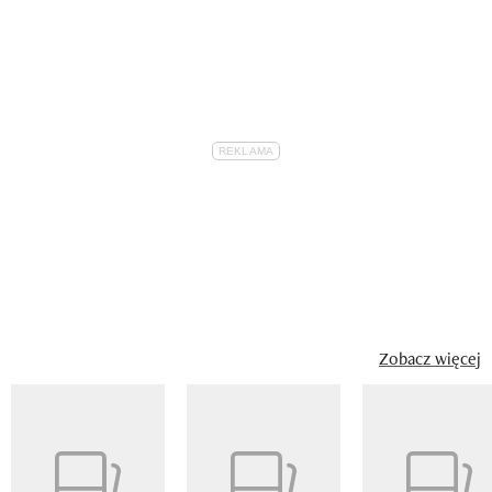
Zobacz więcej
Pokazywanie elementu 1 z 14