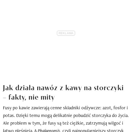
Jak działa nawóz z kawy na storczyki
– fakty, nie mity
Fusy po kawie zawierają cenne składniki odżywcze: azot, fosfor i
potas. Dzięki temu mogą delikatnie pobudzić storczyka do życia.
Ale problem w tym, że fusy są też ciężkie, zatrzymują wilgoć i
łatwo pleśnieją. A
Phalaenopsis
, czyli najpopularniejszy storczyk