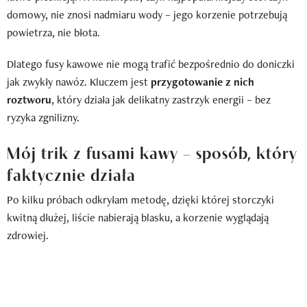
domowy, nie znosi nadmiaru wody – jego korzenie potrzebują
powietrza, nie błota.
Dlatego fusy kawowe nie mogą trafić bezpośrednio do doniczki
jak zwykły nawóz. Kluczem jest
przygotowanie z nich
roztworu
, który działa jak delikatny zastrzyk energii – bez
ryzyka zgnilizny.
Mój trik z fusami kawy – sposób, który
faktycznie działa
Po kilku próbach odkryłam metodę, dzięki której storczyki
kwitną dłużej, liście nabierają blasku, a korzenie wyglądają
zdrowiej.