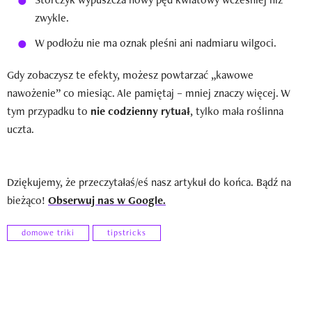
zwykle.
W podłożu nie ma oznak pleśni ani nadmiaru wilgoci.
Gdy zobaczysz te efekty, możesz powtarzać „kawowe
nawożenie” co miesiąc. Ale pamiętaj – mniej znaczy więcej. W
tym przypadku to
nie codzienny rytuał
, tylko mała roślinna
uczta.
Dziękujemy, że przeczytałaś/eś nasz artykuł do końca. Bądź na
bieżąco!
Obserwuj nas w Google.
domowe triki
tipstricks