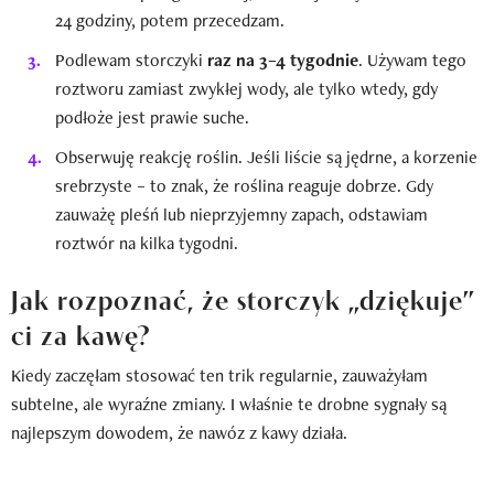
24 godziny, potem przecedzam.
Podlewam storczyki
raz na 3–4 tygodnie
. Używam tego
roztworu zamiast zwykłej wody, ale tylko wtedy, gdy
podłoże jest prawie suche.
Obserwuję reakcję roślin. Jeśli liście są jędrne, a korzenie
srebrzyste – to znak, że roślina reaguje dobrze. Gdy
zauważę pleśń lub nieprzyjemny zapach, odstawiam
roztwór na kilka tygodni.
Jak rozpoznać, że storczyk „dziękuje”
ci za kawę?
Kiedy zaczęłam stosować ten trik regularnie, zauważyłam
subtelne, ale wyraźne zmiany. I właśnie te drobne sygnały są
najlepszym dowodem, że nawóz z kawy działa.