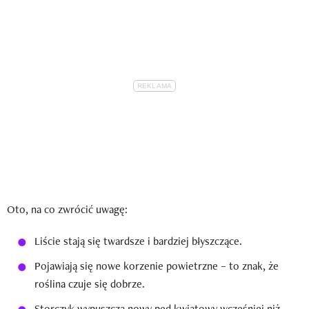
Oto, na co zwrócić uwagę:
Liście stają się twardsze i bardziej błyszczące.
Pojawiają się nowe korzenie powietrzne – to znak, że
roślina czuje się dobrze.
Storczyk wypuszcza nowy pęd kwiatowy wcześniej niż