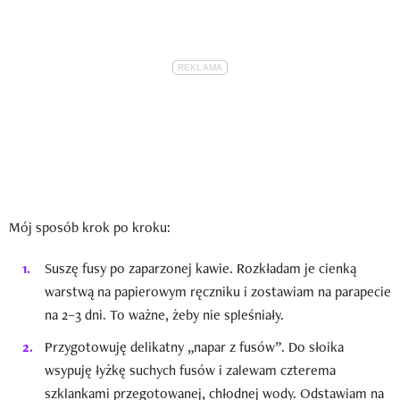
Mój sposób krok po kroku:
Suszę fusy po zaparzonej kawie. Rozkładam je cienką
warstwą na papierowym ręczniku i zostawiam na parapecie
na 2–3 dni. To ważne, żeby nie spleśniały.
Przygotowuję delikatny „napar z fusów”. Do słoika
wsypuję łyżkę suchych fusów i zalewam czterema
szklankami przegotowanej, chłodnej wody. Odstawiam na