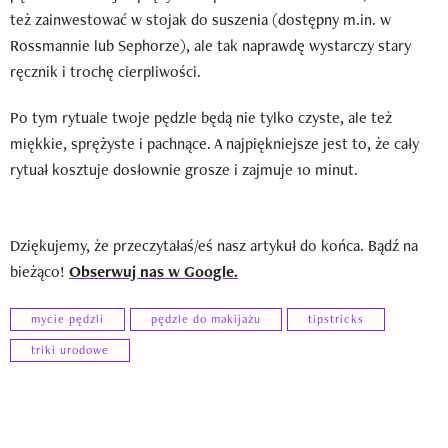
też zainwestować w stojak do suszenia (dostępny m.in. w
Rossmannie lub Sephorze), ale tak naprawdę wystarczy stary
ręcznik i trochę cierpliwości.
Po tym rytuale twoje pędzle będą nie tylko czyste, ale też
miękkie, sprężyste i pachnące. A najpiękniejsze jest to, że cały
rytuał kosztuje dosłownie grosze i zajmuje 10 minut.
Dziękujemy, że przeczytałaś/eś nasz artykuł do końca. Bądź na
bieżąco!
Obserwuj nas w Google.
mycie pędzli
pędzle do makijażu
tipstricks
triki urodowe