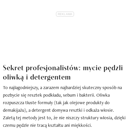
Sekret profesjonalistów: mycie pędzli
oliwką i detergentem
To najłagodniejszy, a zarazem najbardziej skuteczny sposób na
pozbycie się resztek podkładu, sebum i bakterii. Oliwka
rozpuszcza tłuste formuły (tak jak olejowe produkty do
demakijażu), a detergent domywa resztki i odkaża włosie.
Zaletą tej metody jest to, że nie niszczy struktury włosia, dzięki
czemu pędzle nie tracą kształtu ani miękkości.