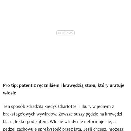
Pro tip: patent z ręcznikiem i krawędzią stołu, który uratuje
włosie
Ten sposób zdradziła kiedyś Charlotte Tilbury w jednym z
backstage’owych wywiadów. Zawsze suszy pędzle na krawędzi
blatu, lekko pod kątem. Włosie wtedy nie deformuje się, a
pędzel zachowuje sprężystość przez lata. Jeśli chcesz, możesz