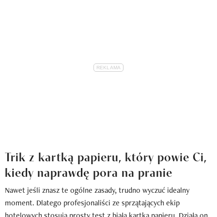
Trik z kartką papieru, który powie Ci,
kiedy naprawdę pora na pranie
Nawet jeśli znasz te ogólne zasady, trudno wyczuć idealny
moment. Dlatego profesjonaliści ze sprzątających ekip
hotelowych stosują prosty test z białą kartką papieru. Działa on