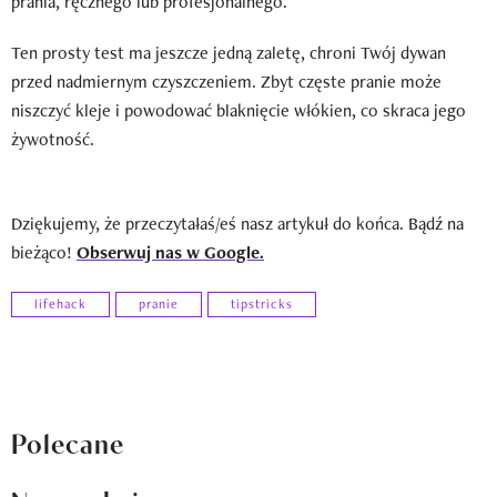
prania, ręcznego lub profesjonalnego.
Ten prosty test ma jeszcze jedną zaletę, chroni Twój dywan
przed nadmiernym czyszczeniem. Zbyt częste pranie może
niszczyć kleje i powodować blaknięcie włókien, co skraca jego
żywotność.
Dziękujemy, że przeczytałaś/eś nasz artykuł do końca. Bądź na
bieżąco!
Obserwuj nas w Google.
lifehack
pranie
tipstricks
Polecane