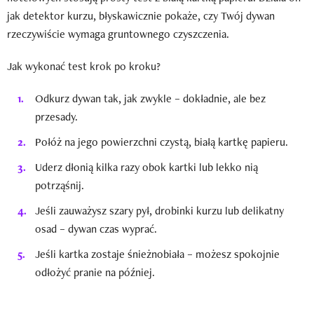
jak detektor kurzu, błyskawicznie pokaże, czy Twój dywan
rzeczywiście wymaga gruntownego czyszczenia.
Jak wykonać test krok po kroku?
Odkurz dywan tak, jak zwykle – dokładnie, ale bez
przesady.
Połóż na jego powierzchni czystą, białą kartkę papieru.
Uderz dłonią kilka razy obok kartki lub lekko nią
potrząśnij.
Jeśli zauważysz szary pył, drobinki kurzu lub delikatny
osad – dywan czas wyprać.
Jeśli kartka zostaje śnieżnobiała – możesz spokojnie
odłożyć pranie na później.