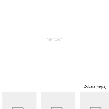
Zobacz więcej
Pokazywanie elementu 1 z 14