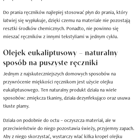
Do prania ręczników najlepiej stosować płyn do prania, który
łatwiej się wypłukuje, dzięki czemu na materiale nie pozostają
resztki środków chemicznych. Ponadto, nie powinno się
mieszać ręczników z innymi tekstyliami w jednym cyklu.
Olejek eukaliptusowy – naturalny
sposób na puszyste ręczniki
Jednym z najskuteczniejszych domowych sposobów na
przywrócenie miękkości ręcznikom jest użycie olejku
eukaliptusowego. Ten naturalny produkt działa na wiele
sposobów: zmiękcza tkaniny, działa dezynfekująco oraz usuwa
tłuste plamy.
Działa on podobnie do octu – oczyszcza materiał, ale w
przeciwieństwie do niego pozostawia świeży, przyjemny zapach.
Aby z niego skorzystać, wystarczy wlać kilka kropel olejku