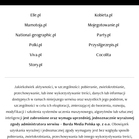
Elle.pl
Kobieta.pl
Mamotoja.pl
Mojegotowanie.pl
National-geographic.pl
Party.pl
Polki.pl
Przyslijprzepis.pl
Viva.pl
Cocolita
Story.pl
Jakiekolwiek aktywności, w szczególności: pobieranie, zwielokrotnianie,
przechowywanie, lub inne wykorzystywanie treści, danych lub informacji
dostępnych w ramach niniejszego serwisu oraz wszystkich jego podstron, w
szczególności w celu ich eksploracji, zmierzającej do tworzenia, rozwoju,
modyfikacji i szkolenia systemów uczenia maszynowego, algorytmów lub sztucznej
inteligencji
jest zabronione oraz wymaga uprzedniej, jednoznacznie wyrażonej
zgody administratora serwisu – Burda Media Polska sp. z o.o.
Obowiązek
uzyskania wyraźnej i jednoznacznej zgody wymagany jest bez względu sposób
pobierania, zwielokrotniania, przechowywania lub innego wykorzystywania treści,