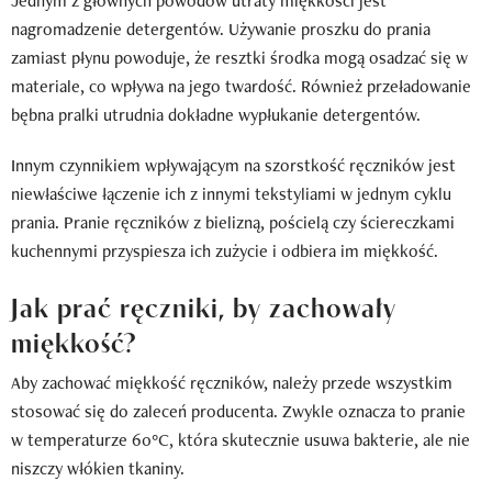
Jednym z głównych powodów utraty miękkości jest
nagromadzenie detergentów. Używanie proszku do prania
zamiast płynu powoduje, że resztki środka mogą osadzać się w
materiale, co wpływa na jego twardość. Również przeładowanie
bębna pralki utrudnia dokładne wypłukanie detergentów.
Innym czynnikiem wpływającym na szorstkość ręczników jest
niewłaściwe łączenie ich z innymi tekstyliami w jednym cyklu
prania. Pranie ręczników z bielizną, pościelą czy ściereczkami
kuchennymi przyspiesza ich zużycie i odbiera im miękkość.
Jak prać ręczniki, by zachowały
miękkość?
Aby zachować miękkość ręczników, należy przede wszystkim
stosować się do zaleceń producenta. Zwykle oznacza to pranie
w temperaturze 60°C, która skutecznie usuwa bakterie, ale nie
niszczy włókien tkaniny.