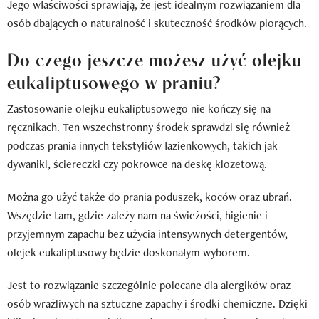
Jego właściwości sprawiają, że jest idealnym rozwiązaniem dla
osób dbających o naturalność i skuteczność środków piorących.
Do czego jeszcze możesz użyć olejku
eukaliptusowego w praniu?
Zastosowanie olejku eukaliptusowego nie kończy się na
ręcznikach. Ten wszechstronny środek sprawdzi się również
podczas prania innych tekstyliów łazienkowych, takich jak
dywaniki, ściereczki czy pokrowce na deskę klozetową.
Można go użyć także do prania poduszek, koców oraz ubrań.
Wszędzie tam, gdzie zależy nam na świeżości, higienie i
przyjemnym zapachu bez użycia intensywnych detergentów,
olejek eukaliptusowy będzie doskonałym wyborem.
Jest to rozwiązanie szczególnie polecane dla alergików oraz
osób wrażliwych na sztuczne zapachy i środki chemiczne. Dzięki