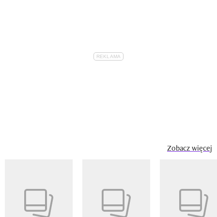
Zobacz więcej
Pokazywanie elementu 1 z 14