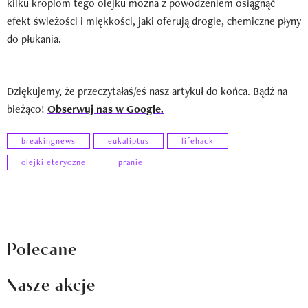
kilku kroplom tego olejku można z powodzeniem osiągnąć
efekt świeżości i miękkości, jaki oferują drogie, chemiczne płyny
do płukania.
Dziękujemy, że przeczytałaś/eś nasz artykuł do końca. Bądź na
bieżąco!
Obserwuj nas w Google.
breakingnews
eukaliptus
lifehack
olejki eteryczne
pranie
Polecane
Nasze akcje