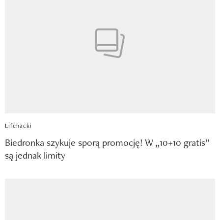
Lifehacki
Biedronka szykuje sporą promocję! W „10+10 gratis”
są jednak limity