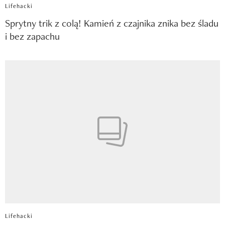
Lifehacki
Sprytny trik z colą! Kamień z czajnika znika bez śladu
i bez zapachu
Lifehacki